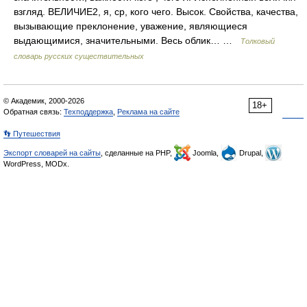
взгляд. ВЕЛИЧИЕ2, я, cр, кого чего. Высок. Свойства, качества,
вызывающие преклонение, уважение, являющиеся
выдающимися, значительными. Весь облик… …
Толковый
словарь русских существительных
© Академик, 2000-2026
18+
Обратная связь:
Техподдержка
,
Реклама на сайте
👣 Путешествия
Экспорт словарей на сайты
, сделанные на PHP,
Joomla,
Drupal,
WordPress, MODx.