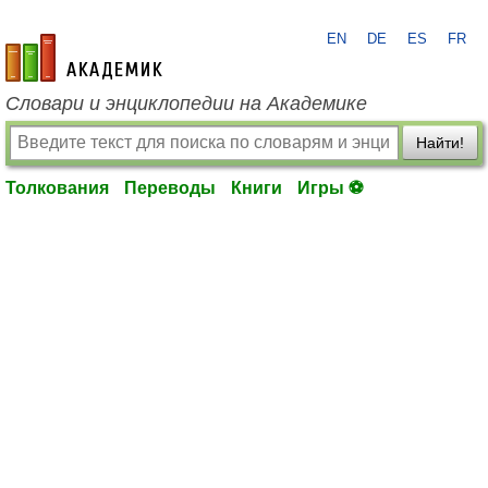
EN
DE
ES
FR
academic.ru
Словари и энциклопедии на Академике
Найти!
Толкования
Переводы
Книги
Игры ⚽