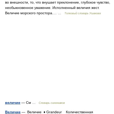
во внешности, то, что внушает преклонение, глубокое чувство,
необыкновенное уважение. Исполненный величия жест.
Величие морского простора.… …
Толковый словарь Ушакова
величие
— См …
Словарь синонимов
Величие
— Величие ♦ Grandeur Количественная