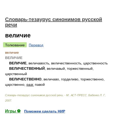
Словарь-тезаурус синонимов русской
речи
величие
Толкование
Перевод
величие
ВЕЛИЧИЕ
ВЕЛИЧИЕ
, величавость, величественность, царственность
ВЕЛИЧЕСТВЕННЫЙ
, величавый, торжественный,
царственный
ВЕЛИЧЕСТВЕННО
, величаво, горделиво, торжественно,
царственно,
разг.
павой
Словарь-тезаурус синонимов русской речи. - М:. АСТ-ПРЕСС
.
Бабенко Л. Г.
.
2007
.
Игры ⚽
Поможем сделать НИР